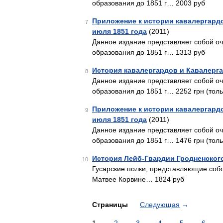
образования до 1851 г… 2003 руб
Приложение к истории кавалергардо
7
июля 1851 года
(2011)
Данное издание представляет собой оч
образования до 1851 г… 1313 руб
История кавалергардов и Кавалергар
8
Данное издание представляет собой оч
образования до 1851 г… 2252 грн (толь
Приложение к истории кавалергардо
9
июля 1851 года
(2011)
Данное издание представляет собой оч
образования до 1851 г… 1476 грн (толь
История Лейб-Гвардии Гродненского 
10
Гусарские полки, представляющие собо
Матвее Корвине… 1824 руб
Страницы
Следующая
→