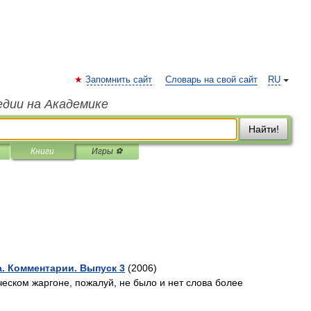
Запомнить сайт
Словарь на свой сайт
RU
едии на Академике
Найти!
Книги
Игры ⚽
а. Комментарии. Выпуск 3
(2006)
еском жаргоне, пожалуй, не было и нет слова более