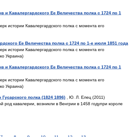
в и Кавалергардского Ее Величества полка с 1724 по 1
ерк истории Кавалергардского полка с момента его
дского Ее Величества полка с 1724 по 1-е июля 1851 года
ерк истории Кавалергардского полка с момента его
ко Украина)
в и Кавалергардского Ее Величества полка с 1724 по 1
ерк истории Кавалергардского полка с момента его
ко Украина)
Гусарского полка (1824 1896)
, Ю. Л. Елец (2011)
й род кавалерии, возникли в Венгрии в 1458 годупри короле